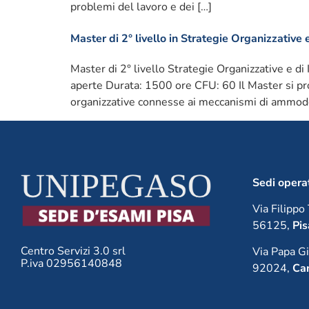
problemi del lavoro e dei […]
Master di 2° livello in Strategie Organizzative 
Master di 2° livello Strategie Organizzative e di
aperte Durata: 1500 ore CFU: 60 Il Master si pr
organizzative connesse ai meccanismi di ammod
Sedi opera
Via Filippo 
56125,
Pis
Centro Servizi 3.0 srl
Via Papa Gi
P.iva 02956140848
92024,
Can