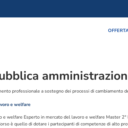
OFFERT
ubblica amministrazio
namento professionale a sostegno dei processi di cambiamento d
avoro e welfare
ro e welfare Esperto in mercato del lavoro e welfare Master 2°
rso è quello di dotare i partecipanti di competenze di alto profi