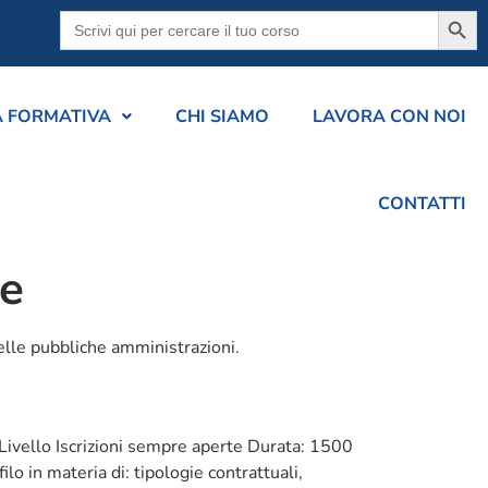
Searc
Search
for:
A FORMATIVA
CHI SIAMO
LAVORA CON NOI
CONTATTI
ne
elle pubbliche amministrazioni.
 Livello Iscrizioni sempre aperte Durata: 1500
lo in materia di: tipologie contrattuali,