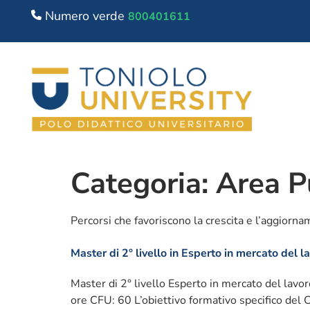
Numero verde
800401611
Categoria:
Area P
Percorsi che favoriscono la crescita e l’aggior
Master di 2° livello in Esperto in mercato del l
Master di 2° livello Esperto in mercato del lavo
ore CFU: 60 L’obiettivo formativo specifico del Co