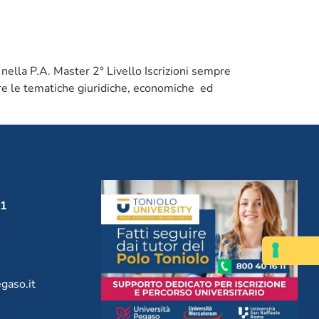
 nella P.A. Master 2° Livello Iscrizioni sempre
ire le tematiche giuridiche, economiche ed
1
gaso.it