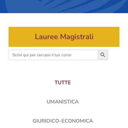
Lauree Magistrali
Search Button
Search
for:
TUTTE
UMANISTICA
GIURIDICO-ECONOMICA