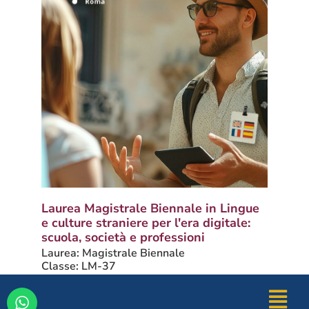
Laurea Magistrale Biennale in Lingue
e culture straniere per l'era digitale:
scuola, società e professioni
Laurea: Magistrale Biennale
Classe: LM-37
Durata: 2 anni
CFU: 120
Iscrizioni sempre aperte