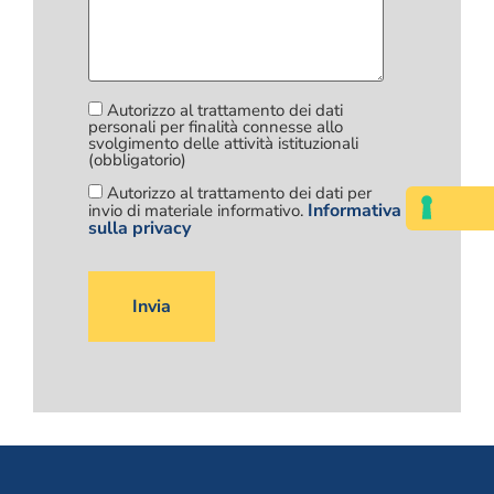
Autorizzo al trattamento dei dati
personali per finalità connesse allo
svolgimento delle attività istituzionali
(obbligatorio)
Autorizzo al trattamento dei dati per
Informativa
invio di materiale informativo.
sulla privacy
Si
prega
di
lasciare
vuoto
questo
campo.