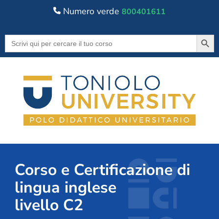
Numero verde
800401611
Searc
Search
for:
Corso e Certificazione di
lingua inglese
livello C2