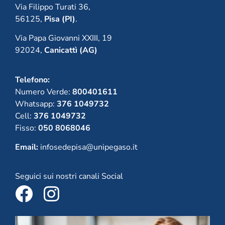
Via Filippo Turati 36,
56125,
Pisa (PI)
.
Via Papa Giovanni XXIII, 19
92024,
Canicattì (AG)
Telefono:
Numero Verde:
800401611
Whatsapp:
376 1049732
Cell:
376 1049732
Fisso:
050 8068046
Email:
infosedepisa@unipegaso.it
Seguici sui nostri canali Social