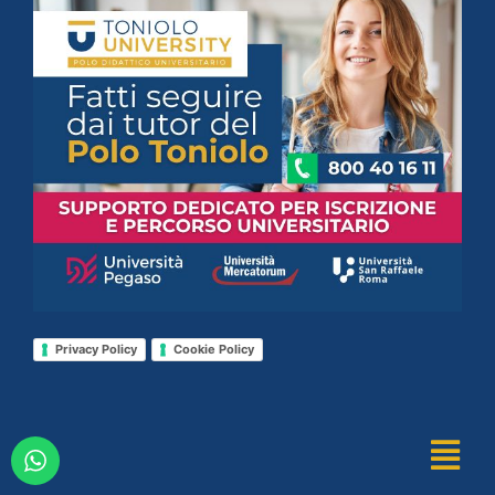
Privacy Policy
Cookie Policy