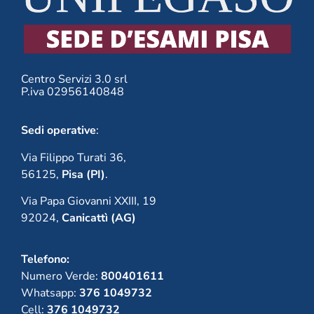
Centro Servizi 3.0 srl
P.iva 02956140848
Sedi operative
:
Via Filippo Turati 36,
56125,
Pisa (PI)
.
Via Papa Giovanni XXIII, 19
92024,
Canicattì (AG)
Telefono:
Numero Verde:
800401611
Whatsapp:
376 1049732
Cell:
376 1049732