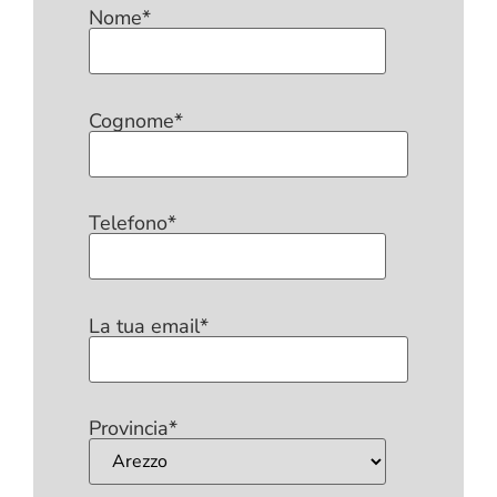
Nome*
Cognome*
Telefono*
La tua email*
Provincia*