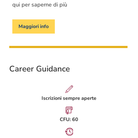
qui per saperne di più
Maggiori info
Career Guidance
Iscrizioni sempre aperte
CFU: 60