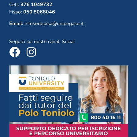
Cell:
376 1049732
Fisso:
050 8068046
Email:
infosedepisa@unipegaso.it
Seguici sui nostri canali Social