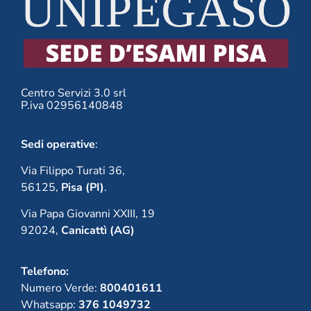
Centro Servizi 3.0 srl
P.iva 02956140848
Sedi operative
:
Via Filippo Turati 36,
56125,
Pisa (PI)
.
Via Papa Giovanni XXIII, 19
92024,
Canicattì (AG)
Telefono:
Numero Verde:
800401611
Whatsapp:
376 1049732