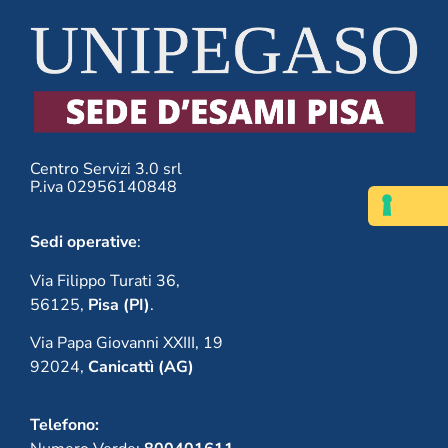
Centro Servizi 3.0 srl
P.iva 02956140848
Sedi operative
:
Via Filippo Turati 36,
56125,
Pisa (PI)
.
Via Papa Giovanni XXIII, 19
92024,
Canicattì (AG)
Telefono: