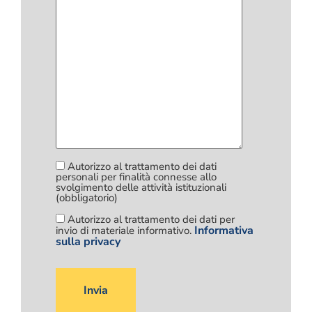
Autorizzo al trattamento dei dati
personali per finalità connesse allo
svolgimento delle attività istituzionali
(obbligatorio)
Autorizzo al trattamento dei dati per
Informativa
invio di materiale informativo.
sulla privacy
Si
prega
di
lasciare