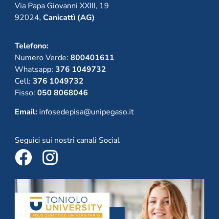
Via Papa Giovanni XXIII, 19
92024,
Canicattì (AG)
Telefono:
Numero Verde:
800401611
Whatsapp:
376 1049732
Cell:
376 1049732
Fisso:
050 8068046
Email:
infosedepisa@unipegaso.it
Seguici sui nostri canali Social