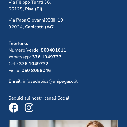
Via Filippo Turati 36,
56125,
Pisa (PI)
.
Via Papa Giovanni XXIII, 19
92024,
Canicattì (AG)
Telefono:
Numero Verde:
800401611
Whatsapp:
376 1049732
Cell:
376 1049732
Fisso:
050 8068046
Email:
infosedepisa@unipegaso.it
Seguici sui nostri canali Social