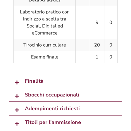
Laboratorio pratico con
indirizzo a scelta tra
9
0
Social, Digital ed
eCommerce
Tirocinio curriculare
20
0
Esame finale
1
0
Finalità
Sbocchi occupazionali
Adempimenti richiesti
Titoli per l'ammissione