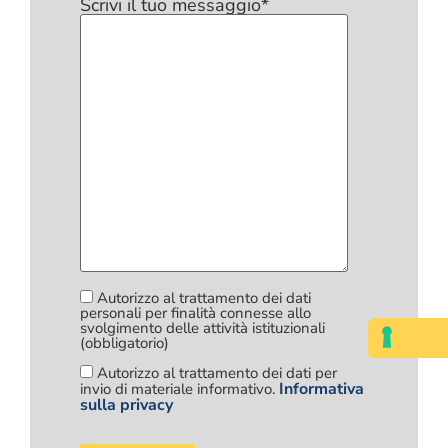
Scrivi il tuo messaggio*
Autorizzo al trattamento dei dati
personali per finalità connesse allo
svolgimento delle attività istituzionali
(obbligatorio)
Autorizzo al trattamento dei dati per
Informativa
invio di materiale informativo.
sulla privacy
Si