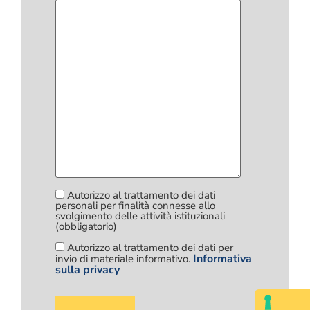
Autorizzo al trattamento dei dati
personali per finalità connesse allo
svolgimento delle attività istituzionali
(obbligatorio)
Autorizzo al trattamento dei dati per
Informativa
invio di materiale informativo.
sulla privacy
Si
prega