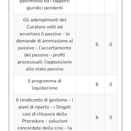
patrimonio ed i rapporti
giuridici pendenti
Gli adempimenti del
Curatore volti ad
accertare il passivo – le
domande di ammissione al
6
0
passivo – l’accertamento
del passivo – profili
processuali: l’opposizione
allo stato passivo
Il programma di
8
0
liquidazione
Il rendiconto di gestione – i
piani di riparto – i Singoli
casi di chiusura della
6
0
Procedura – soluzioni
concordate della crisi – la