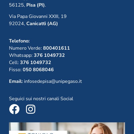
56125,
Pisa (PI)
.
Via Papa Giovanni XXIII, 19
92024,
Canicattì (AG)
Telefono:
Numero Verde:
800401611
Whatsapp:
376 1049732
Cell:
376 1049732
Fisso:
050 8068046
Email:
infosedepisa@unipegaso.it
Seguici sui nostri canali Social