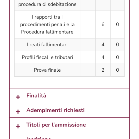
procedura di sdebitazione
I rapporti tra i
procedimenti penali e la
6
0
Procedura fallimentare
I reati fallimentari
4
0
Profili fiscali e tributari
4
0
Prova finale
2
0
Finalità
Adempimenti richiesti
Titoli per l'ammissione