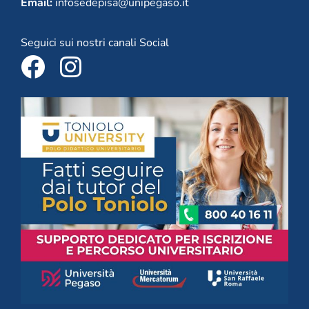
Email:
infosedepisa@unipegaso.it
Seguici sui nostri canali Social