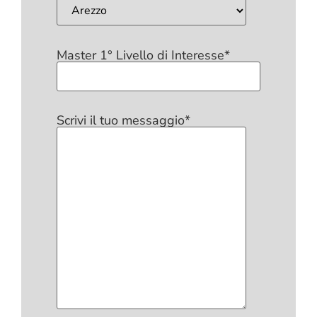
Master 1° Livello di Interesse*
Scrivi il tuo messaggio*