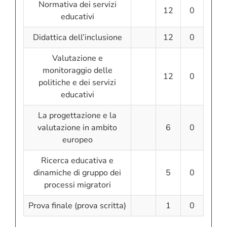
Normativa dei servizi
12
0
educativi
Didattica dell’inclusione
12
0
Valutazione e
monitoraggio delle
12
0
politiche e dei servizi
educativi
La progettazione e la
valutazione in ambito
6
0
europeo
Ricerca educativa e
dinamiche di gruppo dei
5
0
processi migratori
Prova finale (prova scritta)
1
0