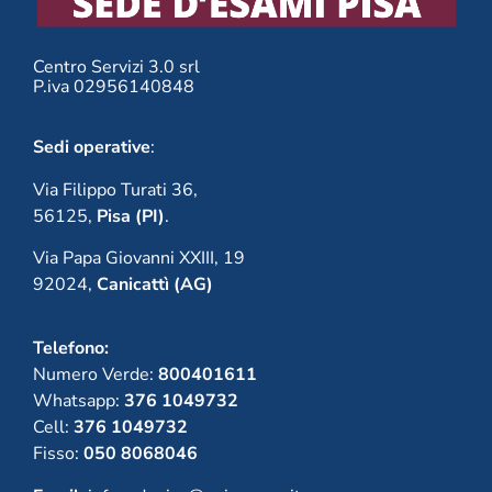
Centro Servizi 3.0 srl
P.iva 02956140848
Sedi operative
:
Via Filippo Turati 36,
56125,
Pisa (PI)
.
Via Papa Giovanni XXIII, 19
92024,
Canicattì (AG)
Telefono:
Numero Verde:
800401611
Whatsapp:
376 1049732
Cell:
376 1049732
Fisso:
050 8068046