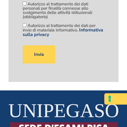
Autorizzo al trattamento dei dati
personali per finalità connesse allo
svolgimento delle attività istituzionali
(obbligatorio)
Autorizzo al trattamento dei dati per
Informativa
invio di materiale informativo.
sulla privacy
Si
prega
di
lasciare
vuoto
questo
campo.