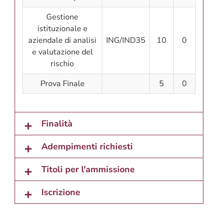
Gestione
istituzionale e
aziendale di analisi
ING/IND35
10
0
e valutazione del
rischio
Prova Finale
5
0
Finalità
Adempimenti richiesti
Titoli per l'ammissione
Iscrizione