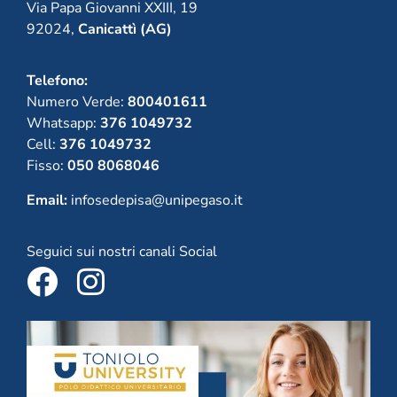
Via Papa Giovanni XXIII, 19
92024,
Canicattì (AG)
Telefono:
Numero Verde:
800401611
Whatsapp:
376 1049732
Cell:
376 1049732
Fisso:
050 8068046
Email:
infosedepisa@unipegaso.it
Seguici sui nostri canali Social