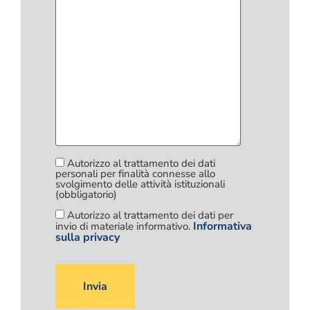
Autorizzo al trattamento dei dati
personali per finalità connesse allo
svolgimento delle attività istituzionali
(obbligatorio)
Autorizzo al trattamento dei dati per
Informativa
invio di materiale informativo.
sulla privacy
Si
prega
di
lasciare
vuoto