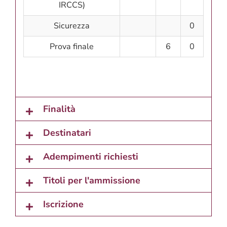
IRCCS)
Sicurezza
0
Prova finale
6
0
Finalità
Destinatari
Adempimenti richiesti
Titoli per l'ammissione
Iscrizione