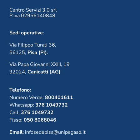
Centro Servizi 3.0 srl
P.iva 02956140848
Sedi operative
:
Via Filippo Turati 36,
56125,
Pisa (PI)
.
Via Papa Giovanni XXIII, 19
92024,
Canicattì (AG)
Telefono:
Numero Verde:
800401611
Whatsapp:
376 1049732
Cell:
376 1049732
Fisso:
050 8068046
Email:
infosedepisa@unipegaso.it