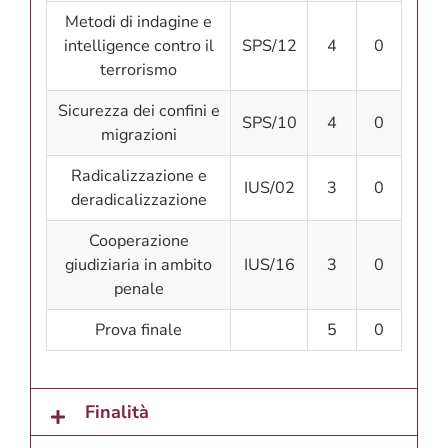
Metodi di indagine e
intelligence contro il
SPS/12
4
0
terrorismo
Sicurezza dei confini e
SPS/10
4
0
migrazioni
Radicalizzazione e
IUS/02
3
0
deradicalizzazione
Cooperazione
giudiziaria in ambito
IUS/16
3
0
penale
Prova finale
5
0
Finalità