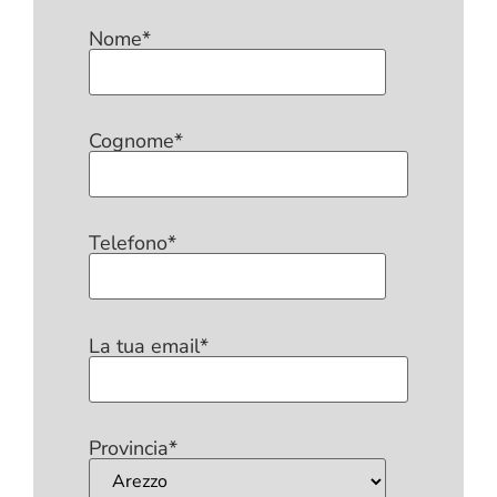
Nome*
Cognome*
Telefono*
La tua email*
Provincia*