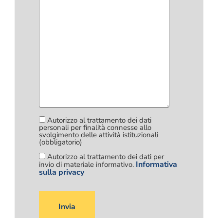
Autorizzo al trattamento dei dati
personali per finalità connesse allo
svolgimento delle attività istituzionali
(obbligatorio)
Autorizzo al trattamento dei dati per
Informativa
invio di materiale informativo.
sulla privacy
Si
prega
di
lasciare