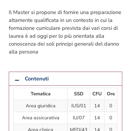
Il Master si propone di fornire una preparazione
altamente qualificata in un contesto in cui la
formazione curriculare prevista dai vari corsi di
laurea è ad oggi per lo più orientata alla
conoscenza dei soli principi generali del danno
alla persona
Contenuti
Tematica
SSD
CFU
Ore
Area giuridica
IUS/01
14
0
Area assicurativa
IU/07
14
0
Area clinica
MED/43
14
0