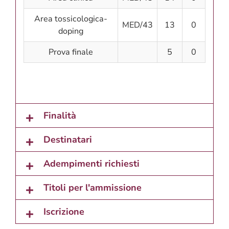
Area tossicologica-
MED/43
13
0
doping
Prova finale
5
0
Finalità
Destinatari
Adempimenti richiesti
Titoli per l'ammissione
Iscrizione