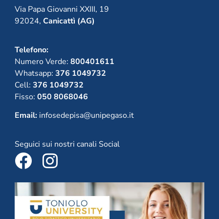
Via Papa Giovanni XXIII, 19
92024,
Canicattì (AG)
Telefono:
Numero Verde:
800401611
Whatsapp:
376 1049732
Cell:
376 1049732
Fisso:
050 8068046
Email:
infosedepisa@unipegaso.it
Seguici sui nostri canali Social