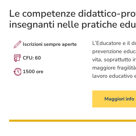
Le competenze didattico-prof
insegnanti nelle pratiche edu
L’Educatore e il 
Iscrizioni sempre aperte
prevenzione educat
CFU: 60
vita, soprattutto i
maggiore fragilit
1500 ore
lavoro educativo e
Maggiori info