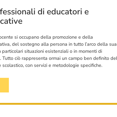
essionali di educatori e
cative
docente si occupano della promozione e della
iva, del sostegno alla persona in tutto l’arco della sua
n particolari situazioni esistenziali o in momenti di
à. Tutto ciò rappresenta ormai un campo ben definito de
 scolastico, con servizi e metodologie specifiche.