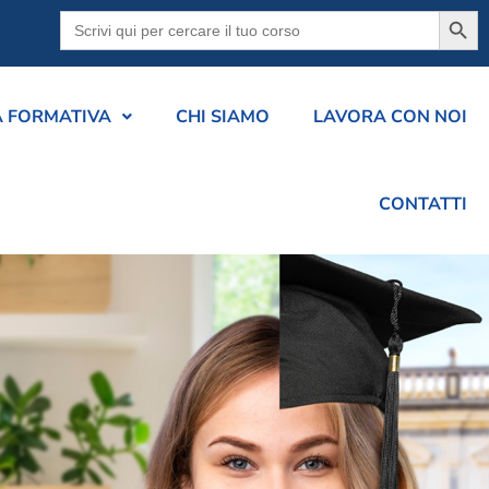
Searc
Search
for:
A FORMATIVA
CHI SIAMO
LAVORA CON NOI
CONTATTI