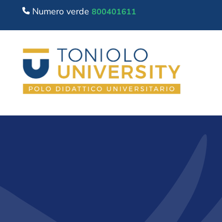
Numero verde
800401611